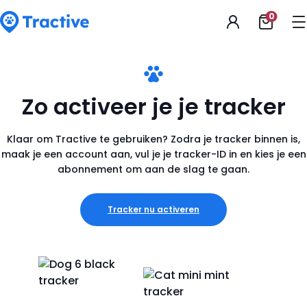
Accessibility
0
Winkel
Statement
opene
tractive
Zo activeer je je tracker
Klaar om Tractive te gebruiken? Zodra je tracker binnen is,
maak je een account aan, vul je je tracker-ID in en kies je een
abonnement om aan de slag te gaan.
Tracker nu activeren