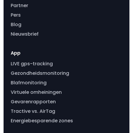
Partner
Pers
Blog
Nieuwsbrief
App
LIVE gps-tracking
Gezondheidsmonitoring
Blafmonitoring
Virtuele omheiningen
Gevarenrapporten
Tractive vs. AirTag
Energiebesparende zones